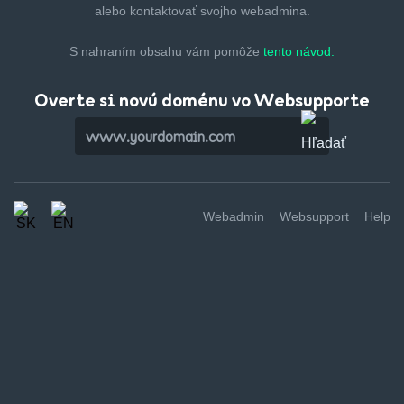
alebo kontaktovať svojho webadmina.
S nahraním obsahu vám pomôže
tento návod.
Overte si novú doménu vo Websupporte
Webadmin
Websupport
Help