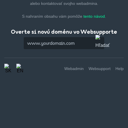
alebo kontaktovať svojho webadmina.
S nahraním obsahu vám pomôže
tento návod.
Overte si novú doménu vo Websupporte
Webadmin
Websupport
Help