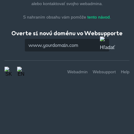
alebo kontaktovať svojho webadmina.
S nahraním obsahu vám pomôže
tento návod.
Overte si novú doménu vo Websupporte
Webadmin
Websupport
Help