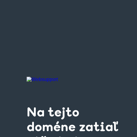
Na tejto
doméne zatiaľ