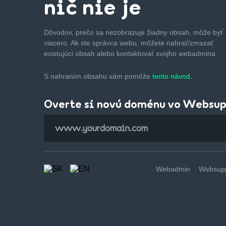
nič nie je
Dôvodov, prečo sa nezobrazuje žiadny obsah, môže byť
viacero. Ak ste správca webu, môžete nahrať/zmazať
existujúci obsah alebo kontaktovať svojho webadmina.
S nahraním obsahu vám pomôže
tento návod.
Overte si novú doménu vo Websu
Webadmin
Websupp