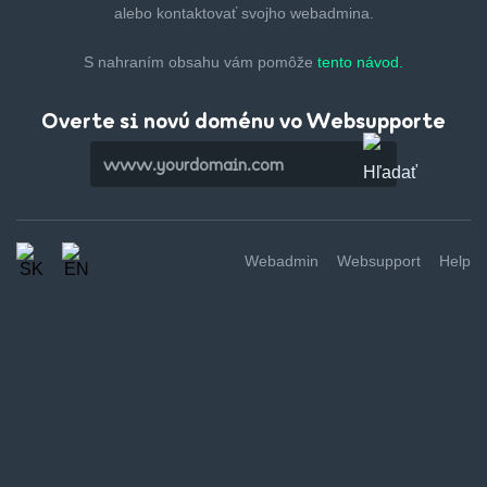
alebo kontaktovať svojho webadmina.
S nahraním obsahu vám pomôže
tento návod.
Overte si novú doménu vo Websupporte
Webadmin
Websupport
Help