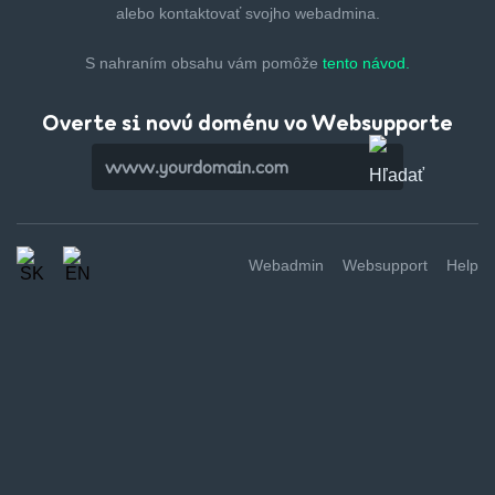
alebo kontaktovať svojho webadmina.
S nahraním obsahu vám pomôže
tento návod.
Overte si novú doménu vo Websupporte
Webadmin
Websupport
Help