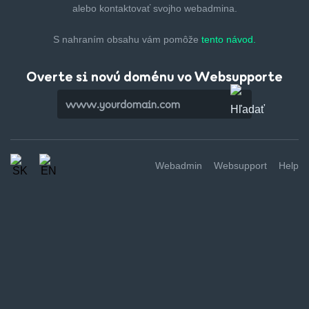
alebo kontaktovať svojho webadmina.
S nahraním obsahu vám pomôže
tento návod.
Overte si novú doménu vo Websupporte
Webadmin
Websupport
Help